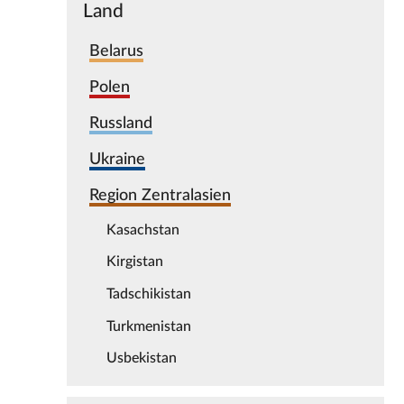
Land
Belarus
Polen
Russland
Ukraine
Region Zentralasien
Kasachstan
Kirgistan
Tadschikistan
Turkmenistan
Usbekistan