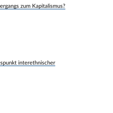
bergangs zum Kapitalismus?
nspunkt interethnischer