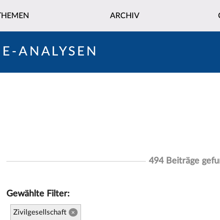
THEMEN
ARCHIV
NE-ANALYSEN
494 Beiträge gef
Gewählte Filter:
Zivilgesellschaft
×