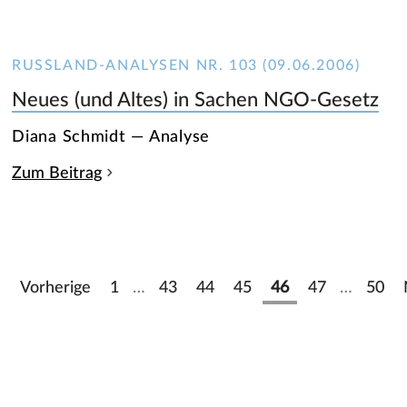
RUSSLAND-ANALYSEN NR. 103 (09.06.2006)
Neues (und Altes) in Sachen NGO-Gesetz
Diana Schmidt — Analyse
Zum Beitrag
Vorherige
1
…
43
44
45
46
47
…
50