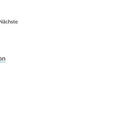
Nächste
.
on