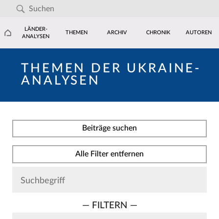
LÄNDER-
THEMEN
ARCHIV
CHRONIK
AUTOREN
ANALYSEN
THEMEN DER UKRAINE-
ANALYSEN
Beiträge suchen
Alle Filter entfernen
— FILTERN —