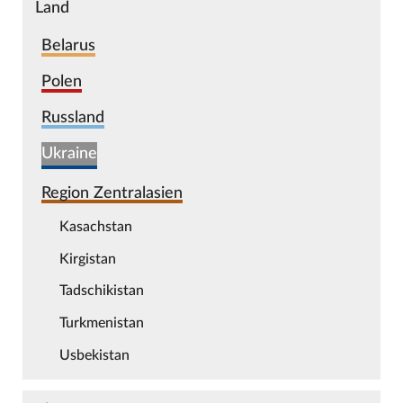
Land
Belarus
Polen
Russland
Ukraine
Region Zentralasien
Kasachstan
Kirgistan
Tadschikistan
Turkmenistan
Usbekistan