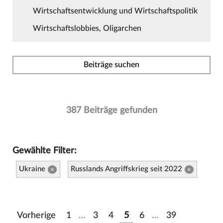
Wirtschaftsentwicklung und Wirtschaftspolitik
Wirtschaftslobbies, Oligarchen
Beiträge suchen
387 Beiträge gefunden
Gewählte Filter:
Ukraine
Russlands Angriffskrieg seit 2022
×
×
Vorherige
1
…
3
4
5
6
…
39