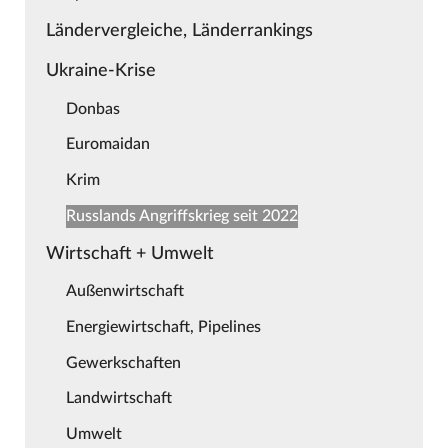
Ländervergleiche, Länderrankings
Ukraine-Krise
Donbas
Euromaidan
Krim
Russlands Angriffskrieg seit 2022
Wirtschaft + Umwelt
Außenwirtschaft
Energiewirtschaft, Pipelines
Gewerkschaften
Landwirtschaft
Umwelt