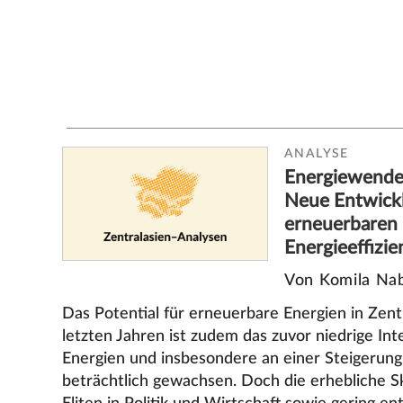
ANALYSE
Energiewende 
Neue Entwick
erneuerbaren
Energieeffizie
Von Komila Na
Das Potential für erneuerbare Energien in Zentra
letzten Jahren ist zudem das zuvor niedrige In
Energien und insbesondere an einer Steigerung 
beträchtlich gewachsen. Doch die erhebliche S