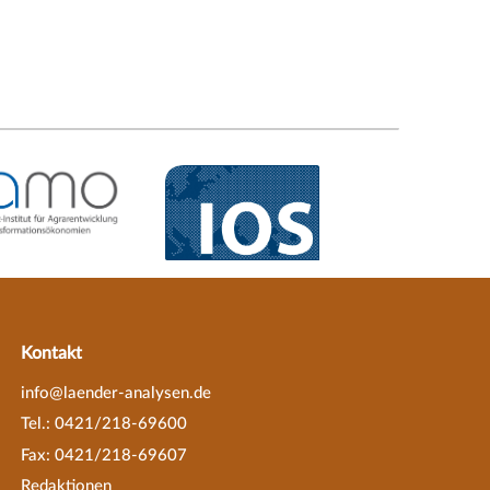
Kontakt
info@laender-analysen.de
Tel.: 0421/218-69600
Fax: 0421/218-69607
Redaktionen