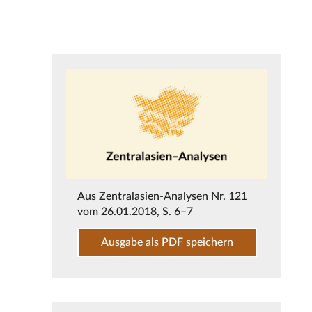
Aus
Zentralasien-Analysen Nr. 121
vom 26.01.2018
, S. 6–7
Ausgabe als PDF speichern