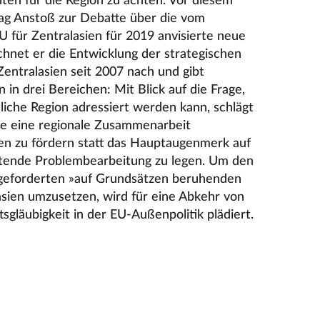
ten für die Region zu achten. Vor diesem
rag Anstoß zur Debatte über die vom
 für Zentralasien für 2019 anvisierte neue
chnet er die Entwicklung der strategischen
Zentralasien seit 2007 nach und gibt
in drei Bereichen: Mit Blick auf die Frage,
tliche Region adressiert werden kann, schlägt
 die eine regionale Zusammenarbeit
n zu fördern statt das Hauptaugenmerk auf
tende Problembearbeitung zu legen. Um den
e geforderten »auf Grundsätzen beruhenden
sien umzusetzen, wird für eine Abkehr von
tsgläubigkeit in der EU-Außenpolitik plädiert.