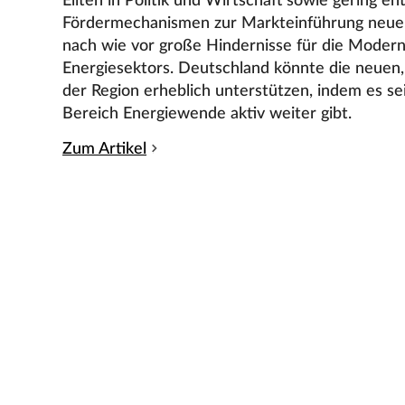
Eliten in Politik und Wirtschaft sowie gering en
Fördermechanismen zur Markteinführung neuer
nach wie vor große Hindernisse für die Modern
Energiesektors. Deutschland könnte die neuen, 
der Region erheblich unterstützen, indem es 
Bereich Energiewende aktiv weiter gibt.
Zum Artikel