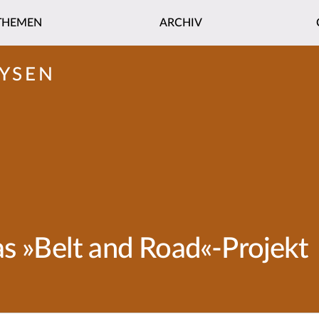
THEMEN
ARCHIV
YSEN
as »Belt and Road«-Projekt