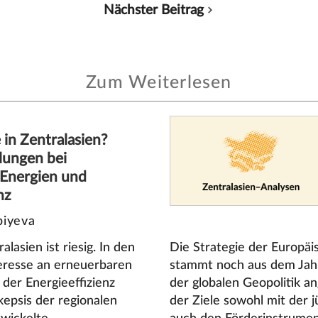
Nächster Beitrag
Zum Weiterlesen
in Zentralasien?
lungen bei
 Energien und
nz
biyeva
lasien ist riesig. In den
Die Strategie der Europäis
teresse an erneuerbaren
stammt noch aus dem Jahr
der Energieeffizienz
der globalen Geopolitik a
kepsis der regionalen
der Ziele sowohl mit der 