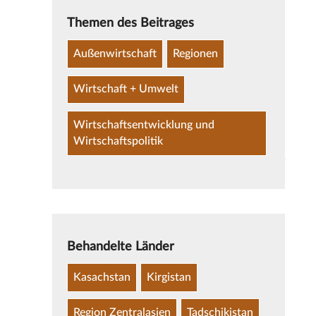
Themen des Beitrages
Außenwirtschaft
Regionen
Wirtschaft + Umwelt
Wirtschaftsentwicklung und
Wirtschaftspolitik
Behandelte Länder
Kasachstan
Kirgistan
Region Zentralasien
Tadschikistan