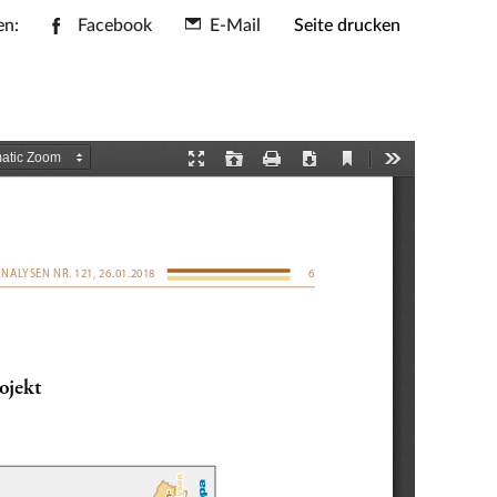
en:
Facebook
E-Mail
Seite drucken