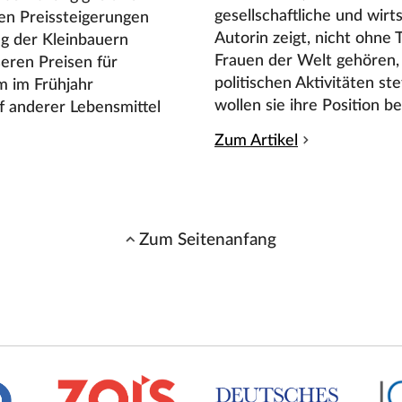
gesellschaftliche und wirt
len Preissteigerungen
Autorin zeigt, nicht ohne 
ng der Kleinbauern
Frauen der Welt gehören, 
seren Preisen für
politischen Aktivitäten ste
m im Frühjahr
wollen sie ihre Position be
 anderer Lebensmittel
Zum Artikel
Zum Seitenanfang