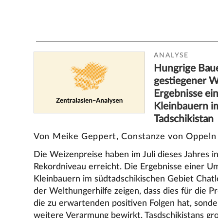
ANALYSE
Hungrige Baue
gestiegener W
Ergebnisse ei
Kleinbauern i
Tadschikistan
Von Meike Geppert, Constanze von Oppeln
Die Weizenpreise haben im Juli dieses Jahres in
Rekordniveau erreicht. Die Ergebnisse einer U
Kleinbauern im südtadschikischen Gebiet Chatl
der Welthungerhilfe zeigen, dass dies für die 
die zu erwartenden positiven Folgen hat, sonde
weitere Verarmung bewirkt. Tasdschikistans gr