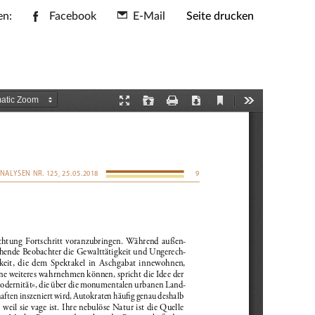
en:
Facebook
E-Mail
Seite drucken