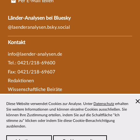
Per E-Mail teilen
Länder-Analysen bei Bluesky
@laenderanalysen.bsky.social
Kontakt
info@laender-analysen.de
Tel.: 0421/218-69600
Fax: 0421/218-69607
Redaktionen
Wissenschaftliche Beiräte
Über die Länder-Analysen
Diese Website verwendet Cookies zur Analyse. Unter
Datenschutz
erhalten
Datenschutz
—
Impressum
—
Barrierefreiheit
Sie weitere Informationen und können einzelne Cookies ausschließen. Sie
können Ihre Zustimmung erteilen, indem Sie auf die Schaltfläche "Ich
stimme zu" klicken oder indem Sie diese Cookie-Benachrichtigung
ausblenden.