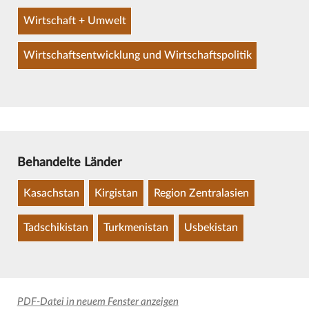
Wirtschaft + Umwelt
Wirtschaftsentwicklung und Wirtschaftspolitik
Behandelte Länder
Kasachstan
Kirgistan
Region Zentralasien
Tadschikistan
Turkmenistan
Usbekistan
PDF-Datei in neuem Fenster anzeigen