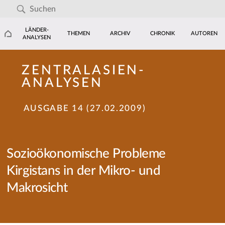
LÄNDER-
THEMEN
ARCHIV
CHRONIK
AUTOREN
ANALYSEN
ZENTRALASIEN-
ANALYSEN
AUSGABE 14 (27.02.2009)
Sozioökonomische Probleme
Kirgistans in der Mikro- und
Makrosicht