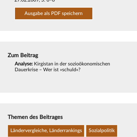
27.02.2009
, S. 6–8
Ausgabe als PDF speichern
Zum Beitrag
Analyse:
Kirgistan in der sozioökonomischen
Dauerkrise – Wer ist »schuld«?
Themen des Beitrages
Ländervergleiche, Länderrankings
Sozialpolitik