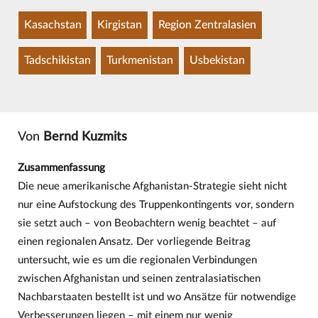
Kasachstan
Kirgistan
Region Zentralasien
Tadschikistan
Turkmenistan
Usbekistan
Von
Bernd Kuzmits
Zusammenfassung
Die neue amerikanische Afghanistan-Strategie sieht nicht
nur eine Aufstockung des Truppenkontingents vor, sondern
sie setzt auch – von Beobachtern wenig beachtet – auf
einen regionalen Ansatz. Der vorliegende Beitrag
untersucht, wie es um die regionalen Verbindungen
zwischen Afghanistan und seinen zentralasiatischen
Nachbarstaaten bestellt ist und wo Ansätze für notwendige
Verbesserungen liegen – mit einem nur wenig