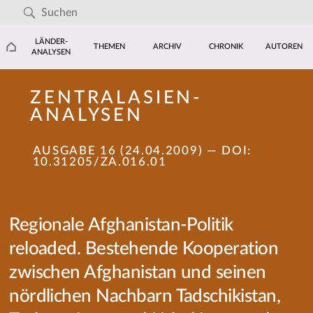
LÄNDER-
THEMEN
ARCHIV
CHRONIK
AUTOREN
ANALYSEN
ZENTRALASIEN-
ANALYSEN
AUSGABE 16 (24.04.2009)
— DOI:
10.31205/ZA.016.01
Regionale Afghanistan-Politik
reloaded. Bestehende Kooperation
zwischen Afghanistan und seinen
nördlichen Nachbarn Tadschikistan,