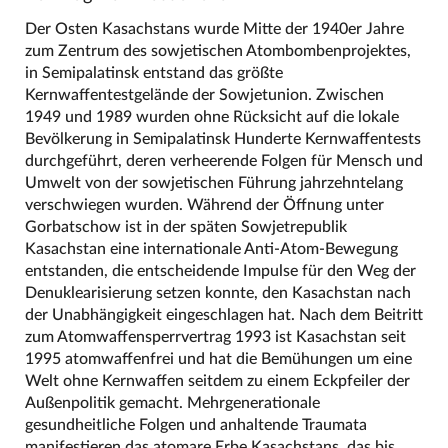
Der Osten Kasachstans wurde Mitte der 1940er Jahre
zum Zentrum des sowjetischen Atombombenprojektes,
in Semipalatinsk entstand das größte
Kernwaffentestgelände der Sowjetunion. Zwischen
1949 und 1989 wurden ohne Rücksicht auf die lokale
Bevölkerung in Semipalatinsk Hunderte Kernwaffentests
durchgeführt, deren verheerende Folgen für Mensch und
Umwelt von der sowjetischen Führung jahrzehntelang
verschwiegen wurden. Während der Öffnung unter
Gorbatschow ist in der späten Sowjetrepublik
Kasachstan eine internationale Anti-Atom-Bewegung
entstanden, die entscheidende Impulse für den Weg der
Denuklearisierung setzen konnte, den Kasachstan nach
der Unabhängigkeit eingeschlagen hat. Nach dem Beitritt
zum Atomwaffensperrvertrag 1993 ist Kasachstan seit
1995 atomwaffenfrei und hat die Bemühungen um eine
Welt ohne Kernwaffen seitdem zu einem Eckpfeiler der
Außenpolitik gemacht. Mehrgenerationale
gesundheitliche Folgen und anhaltende Traumata
manifestieren das atomare Erbe Kasachstans, das bis