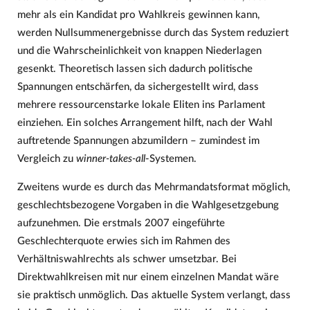
mehr als ein Kandidat pro Wahlkreis gewinnen kann,
werden Nullsummenergebnisse durch das System reduziert
und die Wahrscheinlichkeit von knappen Niederlagen
gesenkt. Theoretisch lassen sich dadurch politische
Spannungen entschärfen, da sichergestellt wird, dass
mehrere ressourcenstarke lokale Eliten ins Parlament
einziehen. Ein solches Arrangement hilft, nach der Wahl
auftretende Spannungen abzumildern – zumindest im
Vergleich zu
winner-takes-all
-Systemen.
Zweitens wurde es durch das Mehrmandatsformat möglich,
geschlechtsbezogene Vorgaben in die Wahlgesetzgebung
aufzunehmen. Die erstmals 2007 eingeführte
Geschlechterquote erwies sich im Rahmen des
Verhältniswahlrechts als schwer umsetzbar. Bei
Direktwahlkreisen mit nur einem einzelnen Mandat wäre
sie praktisch unmöglich. Das aktuelle System verlangt, dass