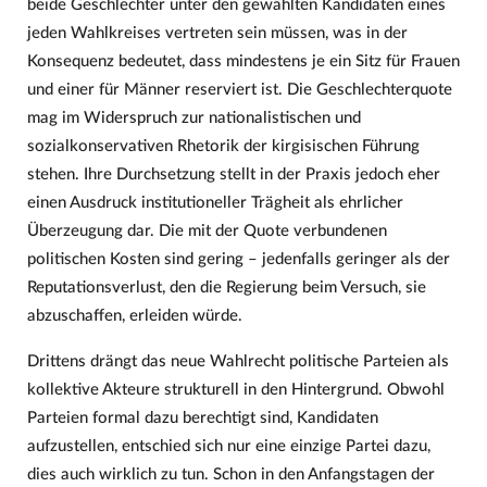
beide Geschlechter unter den gewählten Kandidaten eines
jeden Wahlkreises vertreten sein müssen, was in der
Konsequenz bedeutet, dass mindestens je ein Sitz für Frauen
und einer für Männer reserviert ist. Die Geschlechterquote
mag im Widerspruch zur nationalistischen und
sozialkonservativen Rhetorik der kirgisischen Führung
stehen. Ihre Durchsetzung stellt in der Praxis jedoch eher
einen Ausdruck institutioneller Trägheit als ehrlicher
Überzeugung dar. Die mit der Quote verbundenen
politischen Kosten sind gering – jedenfalls geringer als der
Reputationsverlust, den die Regierung beim Versuch, sie
abzuschaffen, erleiden würde.
Drittens drängt das neue Wahlrecht politische Parteien als
kollektive Akteure strukturell in den Hintergrund. Obwohl
Parteien formal dazu berechtigt sind, Kandidaten
aufzustellen, entschied sich nur eine einzige Partei dazu,
dies auch wirklich zu tun. Schon in den Anfangstagen der