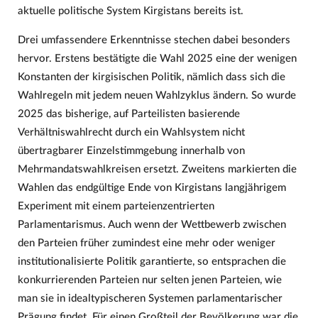
aktuelle politische System Kirgistans bereits ist.
Drei umfassendere Erkenntnisse stechen dabei besonders
hervor. Erstens bestätigte die Wahl 2025 eine der wenigen
Konstanten der kirgisischen Politik, nämlich dass sich die
Wahlregeln mit jedem neuen Wahlzyklus ändern. So wurde
2025 das bisherige, auf Parteilisten basierende
Verhältniswahlrecht durch ein Wahlsystem nicht
übertragbarer Einzelstimmgebung innerhalb von
Mehrmandatswahlkreisen ersetzt. Zweitens markierten die
Wahlen das endgültige Ende von Kirgistans langjährigem
Experiment mit einem parteienzentrierten
Parlamentarismus. Auch wenn der Wettbewerb zwischen
den Parteien früher zumindest eine mehr oder weniger
institutionalisierte Politik garantierte, so entsprachen die
konkurrierenden Parteien nur selten jenen Parteien, wie
man sie in idealtypischeren Systemen parlamentarischer
Prägung findet. Für einen Großteil der Bevölkerung war die