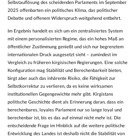
Selbstauflösung des scheidenden Parlaments im September
2025 offenbarten ein politisches Klima, das politischer
Debatte und offenem Widerspruch weitgehend entbehrt.
Im Ergebnis handelt es sich um ein zentralisiertes System
mit einem personalisierten Regime, das ein hohes Maß an
öffentlicher Zustimmung genießt und sich nur begrenztem
internationalen Druck ausgesetzt sieht – zumindest im
Vergleich zu früheren kirgisischen Regierungen. Eine solche
Konfiguration mag Stabilität und Berechenbarkeit bieten,
birgt aber auch das inhärente Risiko, die Fähigkeit zur
Selbstkorrektur zu verlieren, da es keine wirksamen
institutionellen Gegengewichte mehr gibt. Kirgistans
politische Geschichte dient als Erinnerung daran, dass ein
berechenbares, loyales Parlament nur so lange loyal und
berechenbar ist, bis es das auf einmal nicht mehr ist. Die
entscheidende Frage im Hinblick auf die weitere politische
Entwicklung des Landes ist deshalb nicht die Stabilität von