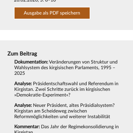
20.02.2026
, S. 8–10
Ausgabe als PDF speichern
Zum Beitrag
Dokumentation:
Veränderungen von Struktur und
Wahlsystem des kirgisischen Parlaments, 1995 –
2025
Analyse:
Präsidentschaftswahl und Referendum in
Kirgistan. Zwei Schritte zurück im kirgisischen
»Demokratie-Experiment«?
Analyse:
Neuer Präsident, altes Präsidialsystem?
Kirgistan am Scheideweg zwischen
Reformmöglichkeiten und weiterer Instabilität
Kommentar:
Das Jahr der Regimekonsolidierung in
Kirgistan