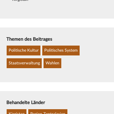
Themen des Beitrages
Politische Kultur
Politisches System
Staatsverwaltung
Wahlen
Behandelte Länder
Kirgistan
Region Zentralasien