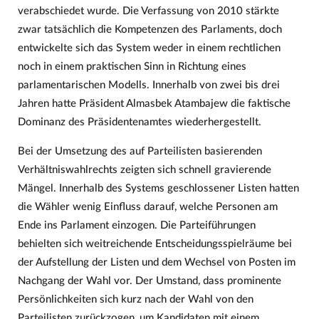
verabschiedet wurde. Die Verfassung von 2010 stärkte
zwar tatsächlich die Kompetenzen des Parlaments, doch
entwickelte sich das System weder in einem rechtlichen
noch in einem praktischen Sinn in Richtung eines
parlamentarischen Modells. Innerhalb von zwei bis drei
Jahren hatte Präsident Almasbek Atambajew die faktische
Dominanz des Präsidentenamtes wiederhergestellt.
Bei der Umsetzung des auf Parteilisten basierenden
Verhältniswahlrechts zeigten sich schnell gravierende
Mängel. Innerhalb des Systems geschlossener Listen hatten
die Wähler wenig Einfluss darauf, welche Personen am
Ende ins Parlament einzogen. Die Parteiführungen
behielten sich weitreichende Entscheidungsspielräume bei
der Aufstellung der Listen und dem Wechsel von Posten im
Nachgang der Wahl vor. Der Umstand, dass prominente
Persönlichkeiten sich kurz nach der Wahl von den
Parteilisten zurückzogen, um Kandidaten mit einem