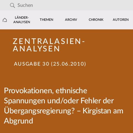
LÄNDER-
THEMEN
ARCHIV
CHRONIK
AUTOREN
ANALYSEN
ZENTRALASIEN-
ANALYSEN
AUSGABE 30 (25.06.2010)
Provokationen, ethnische
Spannungen und/oder Fehler der
Übergangsregierung? – Kirgistan am
Abgrund