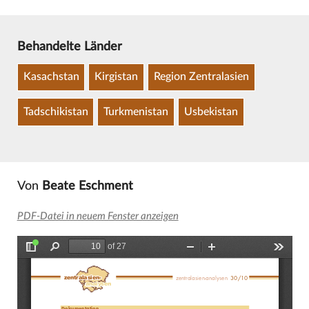
Behandelte Länder
Kasachstan
Kirgistan
Region Zentralasien
Tadschikistan
Turkmenistan
Usbekistan
Von
Beate Eschment
PDF-Datei in neuem Fenster anzeigen