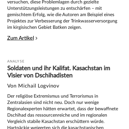
versuchen, diese Problemlagen durch gezielte
Unterstützungsleistungen zu entschärfen – mit
gemischtem Erfolg, wie die Autoren am Beispiel eines
Projektes zur Verbesserung der Trinkwasserversorgung
im kirgisischen Gebiet Batken zeigen.
Zum Artikel
ANALYSE
Soldaten und ihr Kalifat. Kasachstan im
Visier von Dschihadisten
Von Michail Logvinov
Der religiöse Extremismus und Terrorismus in
Zentralasien sind nicht neu. Doch nur wenige
Regionalexperten hätten erwartet, dass der bewaffnete
Dschihad das ressourcenreiche und im regionalen
Vergleich stabile Kasachstan erschüttern würde.
Hartnäckig weigerten sich die kasachstanischen