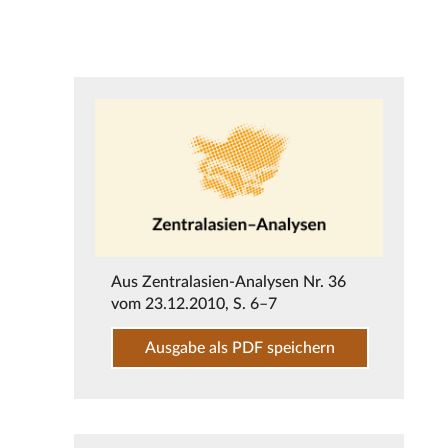
Aus
Zentralasien-Analysen Nr. 36
vom 23.12.2010
, S. 6–7
Ausgabe als PDF speichern