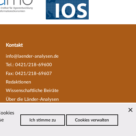
Kontakt
info@laender-analysen.de
Tel.: 0421/218-69600
Fax: 0421/218-69607
Redaktionen
Wissenschaftliche Beiräte
Über die Länder-Analysen
Datenschutz
—
Impressum
—
Cookies
Barrierefreiheit
se
Ich stimme zu
Cookies verwalten