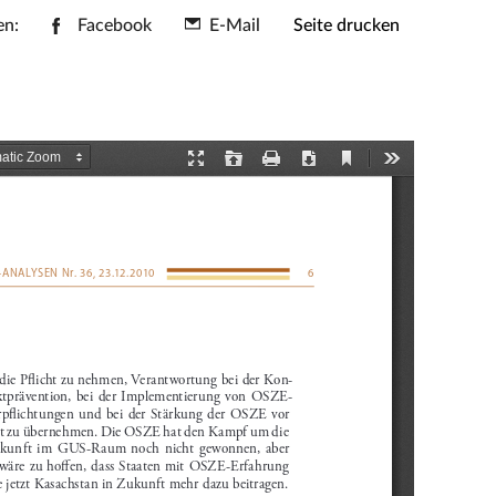
en:
Facebook
E-Mail
Seite drucken