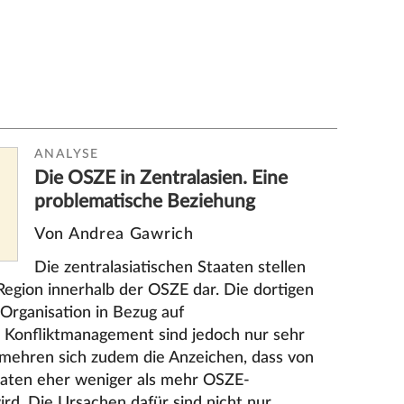
ANALYSE
Die OSZE in Zentralasien. Eine
problematische Beziehung
Von Andrea Gawrich
Die zentralasiatischen Staaten stellen
 Region innerhalb der OSZE dar. Die dortigen
 Organisation in Bezug auf
Konfliktmanagement sind jedoch nur sehr
t mehren sich zudem die Anzeichen, dass von
taaten eher weniger als mehr OSZE-
d. Die Ursachen dafür sind nicht nur