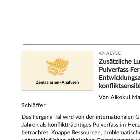
ANALYSE
Zusätzliche Lu
Pulverfass Fer
Entwicklungs
konfliktsensi
Von Aikokul Ma
Schläffer
Das Fergana-Tal wird von der internationalen G
Jahren als konfliktträchtiges Pulverfass im Her
betrachtet. Knappe Ressourcen, problematisc