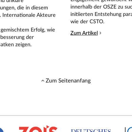
nd unklare
innerhalb der OSZE zu suc
ungen, die in diesem
initiierten Entstehung par
Internationale Akteure
wie der CSTO.
 gemischtem Erfolg, wie
Zum Artikel
rbesserung der
atken zeigen.
Zum Seitenanfang