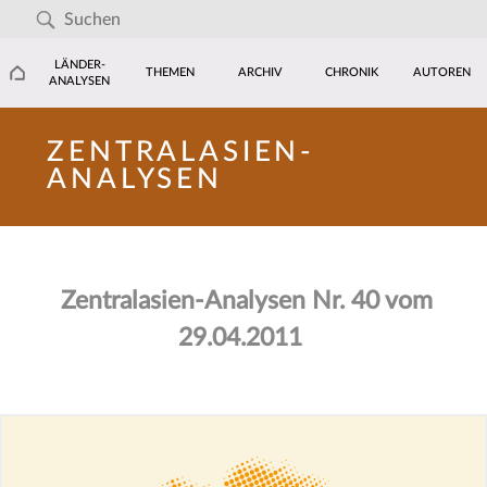
LÄNDER-
THEMEN
ARCHIV
CHRONIK
AUTOREN
ANALYSEN
ZENTRALASIEN-
ANALYSEN
Zentralasien-Analysen Nr. 40 vom
29.04.2011