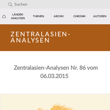
LÄNDER-
THEMEN
ARCHIV
CHRONIK
AUTOREN
ANALYSEN
ZENTRALASIEN-
ANALYSEN
Zentralasien-Analysen Nr. 86 vom
06.03.2015