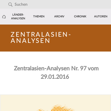
LÄNDER-
THEMEN
ARCHIV
CHRONIK
AUTOREN
ANALYSEN
ZENTRALASIEN-
ANALYSEN
Zentralasien-Analysen Nr. 97 vom
29.01.2016