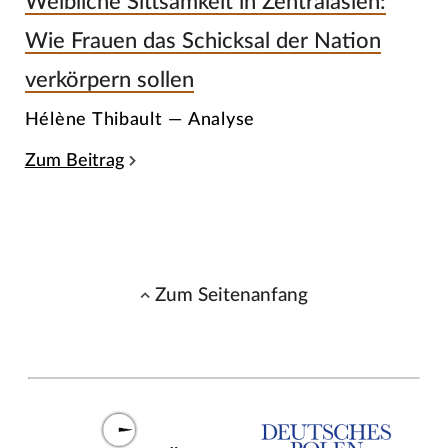
Weibliche Sittsamkeit in Zentralasien:
Wie Frauen das Schicksal der Nation
verkörpern sollen
Hélène Thibault — Analyse
Zum Beitrag
Zum Seitenanfang