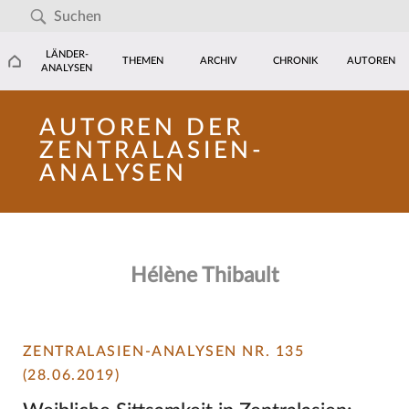
LÄNDER-
THEMEN
ARCHIV
CHRONIK
AUTOREN
ANALYSEN
AUTOREN DER
ZENTRALASIEN-
ANALYSEN
Hélène Thibault
ZENTRALASIEN-ANALYSEN NR. 135
(28.06.2019)