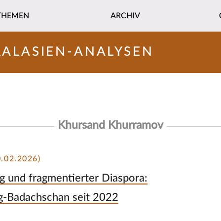
THEMEN
ARCHIV
RALASIEN-ANALYSEN
Khursand Khurramov
.02.2026)
g und fragmentierter Diaspora:
rg-Badachschan seit 2022