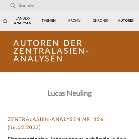
LÄNDER-
THEMEN
ARCHIV
CHRONIK
AUTOREN
ANALYSEN
AUTOREN DER
ZENTRALASIEN-
ANALYSEN
Lucas Neuling
ZENTRALASIEN-ANALYSEN NR. 156
(06.02.2023)