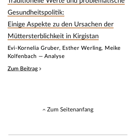
Traditionelle Werte und problematische
Gesundheitspolitik:
Einige Aspekte zu den Ursachen der
Müttersterblichkeit in Kirgistan
Evi-Kornelia Gruber, Esther Werling, Meike
Kolfenbach — Analyse
Zum Beitrag
Zum Seitenanfang