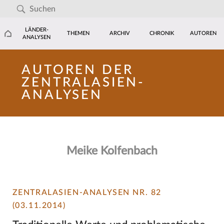
LÄNDER-
THEMEN
ARCHIV
CHRONIK
AUTOREN
ANALYSEN
AUTOREN DER
ZENTRALASIEN-
ANALYSEN
Meike Kolfenbach
ZENTRALASIEN-ANALYSEN NR. 82
(03.11.2014)