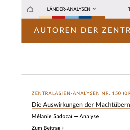
LÄNDER-ANALYSEN
AUTOREN DER ZENT
ZENTRALASIEN-ANALYSEN NR. 150 (09
Die Auswirkungen der Machtüberna
Mélanie Sadozaï — Analyse
Zum Beitrag