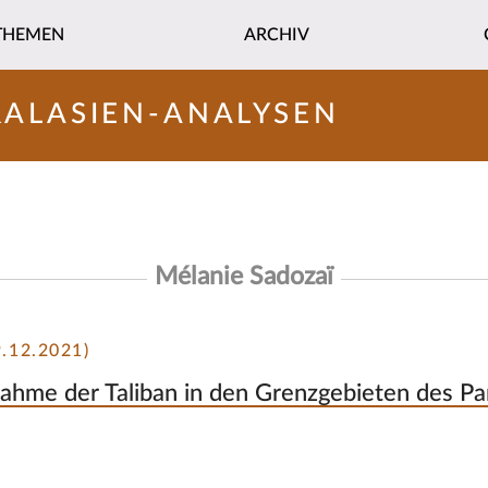
THEMEN
ARCHIV
RALASIEN-ANALYSEN
Mélanie Sadozaï
.12.2021)
hme der Taliban in den Grenzgebieten des Pa