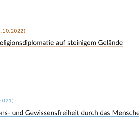
.10.2022)
eligionsdiplomatie auf steinigem Gelände
2021)
gions- und Gewissensfreiheit durch das Mensc