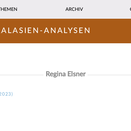
THEMEN
ARCHIV
RALASIEN-ANALYSEN
Regina Elsner
2023)