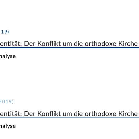
19)
dentität: Der Konflikt um die orthodoxe Kirche
nalyse
2019)
dentität: Der Konflikt um die orthodoxe Kirche
nalyse