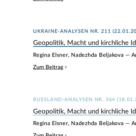
UKRAINE-ANALYSEN NR. 211 (22.01.20
Geopolitik, Macht und kirchliche I
Regina Elsner, Nadezhda Beljakova — A
Zum Beitrag
RUSSLAND-ANALYSEN NR. 364 (18.01.
Geopolitik, Macht und kirchliche I
Regina Elsner, Nadezhda Beljakova — A
Zum Beitrag