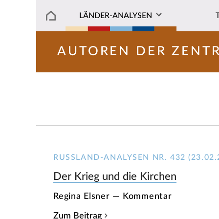
LÄNDER-ANALYSEN
AUTOREN DER ZENT
RUSSLAND-ANALYSEN NR. 432 (23.02.
Der Krieg und die Kirchen
Regina Elsner — Kommentar
Zum Beitrag