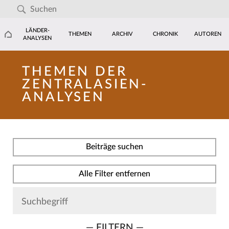
LÄNDER-
THEMEN
ARCHIV
CHRONIK
AUTOREN
ANALYSEN
THEMEN DER
ZENTRALASIEN-
ANALYSEN
Beiträge suchen
Alle Filter entfernen
— FILTERN —