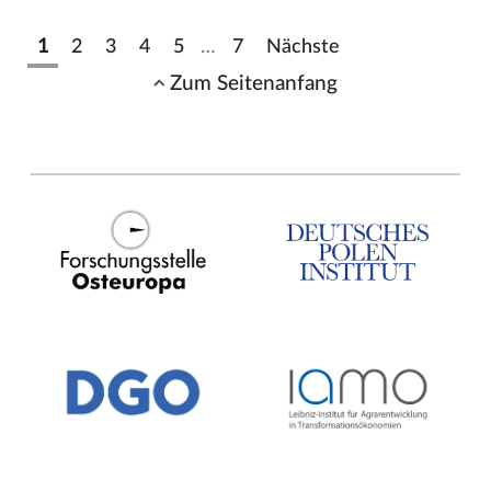
1
2
3
4
5
…
7
Nächste
Zum Seitenanfang