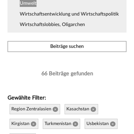
Umwelt
Wirtschaftsentwicklung und Wirtschaftspolitik
Wirtschaftslobbies, Oligarchen
Beiträge suchen
66 Beiträge gefunden
Gewählte Filter:
Region Zentralasien
Kasachstan
×
×
Kirgistan
Turkmenistan
Usbekistan
×
×
×