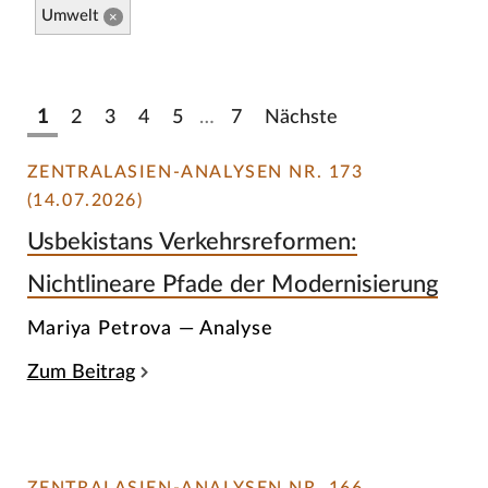
Umwelt
×
1
2
3
4
5
…
7
Nächste
ZENTRALASIEN-ANALYSEN NR. 173
(14.07.2026)
Usbekistans Verkehrsreformen:
Nichtlineare Pfade der Modernisierung
Mariya Petrova — Analyse
Zum Beitrag