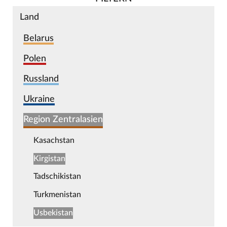
Land
Belarus
Polen
Russland
Ukraine
Region Zentralasien
Kasachstan
Kirgistan
Tadschikistan
Turkmenistan
Usbekistan