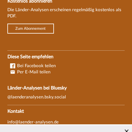
Kostenlos abonnieren
Die Länder-Analysen erscheinen regelmäßig kostenlos als
PDF.
Zum Abonnement
Diese Seite empfehlen
Bei Facebook teilen
Per E-Mail teilen
Länder-Analysen bei Bluesky
@laenderanalysen.bsky.social
Kontakt
info@laender-analysen.de
Tel.: 0421/218-69600