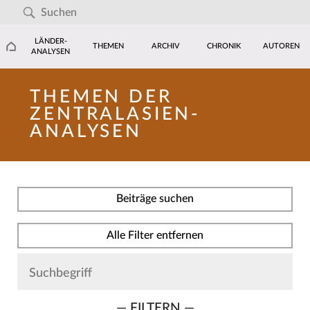
LÄNDER-
THEMEN
ARCHIV
CHRONIK
AUTOREN
ANALYSEN
THEMEN DER
ZENTRALASIEN-
ANALYSEN
Beiträge suchen
Alle Filter entfernen
— FILTERN —