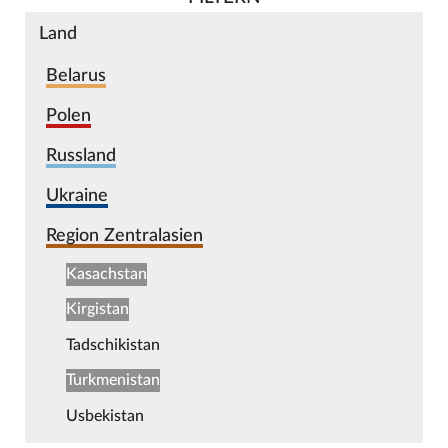
Land
Belarus
Polen
Russland
Ukraine
Region Zentralasien
Kasachstan
Kirgistan
Tadschikistan
Turkmenistan
Usbekistan