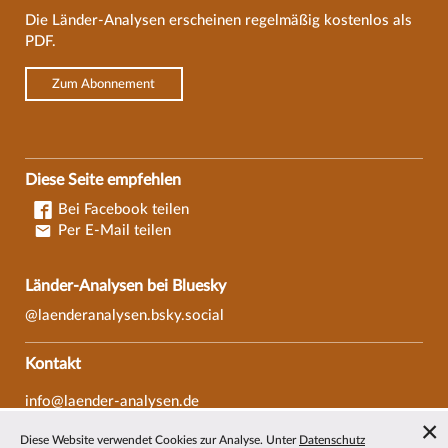
Die Länder-Analysen erscheinen regelmäßig kostenlos als
PDF.
Zum Abonnement
Diese Seite empfehlen
Bei Facebook teilen
Per E-Mail teilen
Länder-Analysen bei Bluesky
@laenderanalysen.bsky.social
Kontakt
info@laender-analysen.de
Tel.: 0421/218-69600
Diese Website verwendet Cookies zur Analyse. Unter
Datenschutz