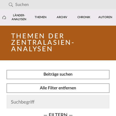
LÄNDER-
THEMEN
ARCHIV
CHRONIK
AUTOREN
ANALYSEN
THEMEN DER
ZENTRALASIEN-
ANALYSEN
Beiträge suchen
Alle Filter entfernen
— FILTERN —