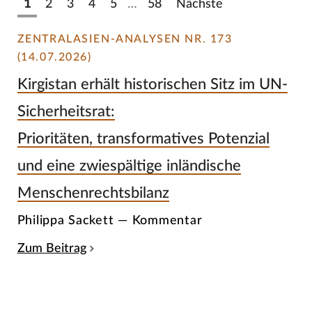
1
2
3
4
5
…
58
Nächste
ZENTRALASIEN-ANALYSEN NR. 173
(14.07.2026)
Kirgistan erhält historischen Sitz im UN-
Sicherheitsrat:
Prioritäten, transformatives Potenzial
und eine zwiespältige inländische
Menschenrechtsbilanz
Philippa Sackett — Kommentar
Zum Beitrag