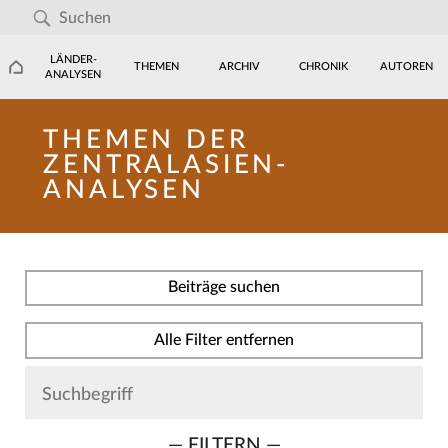
LÄNDER-
THEMEN
ARCHIV
CHRONIK
AUTOREN
ANALYSEN
THEMEN DER
ZENTRALASIEN-
ANALYSEN
Beiträge suchen
Alle Filter entfernen
— FILTERN —