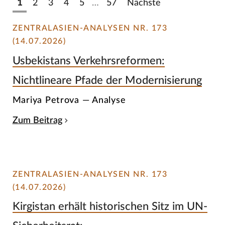
1
2
3
4
5
…
57
Nächste
ZENTRALASIEN-ANALYSEN NR. 173
(14.07.2026)
Usbekistans Verkehrsreformen:
Nichtlineare Pfade der Modernisierung
Mariya Petrova — Analyse
Zum Beitrag
ZENTRALASIEN-ANALYSEN NR. 173
(14.07.2026)
Kirgistan erhält historischen Sitz im UN-