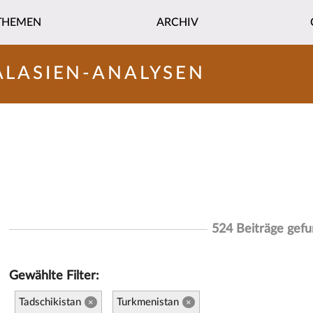
THEMEN
ARCHIV
ALASIEN-ANALYSEN
524 Beiträge gef
Gewählte Filter:
Tadschikistan
Turkmenistan
×
×