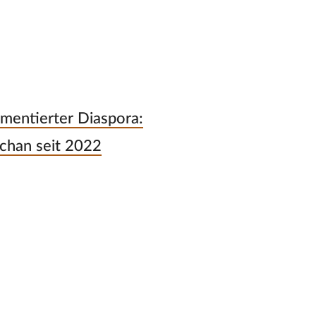
gmentierter Diaspora:
chan seit 2022