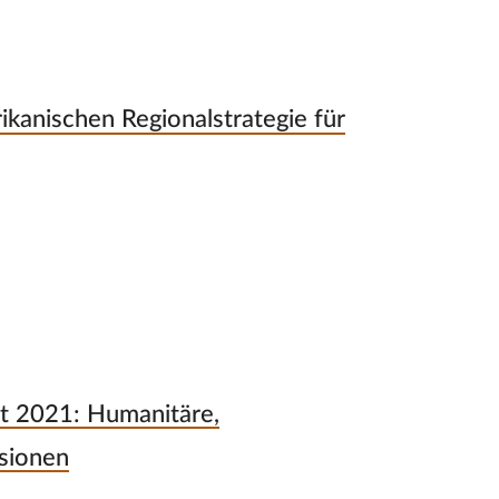
kanischen Regionalstrategie für
it 2021: Humanitäre,
nsionen