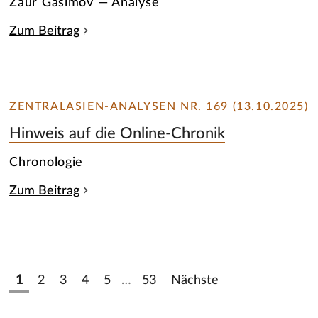
Zaur Gasimov — Analyse
Zum Beitrag
ZENTRALASIEN-ANALYSEN NR. 169 (13.10.2025)
Hinweis auf die Online-Chronik
Chronologie
Zum Beitrag
1
2
3
4
5
…
53
Nächste