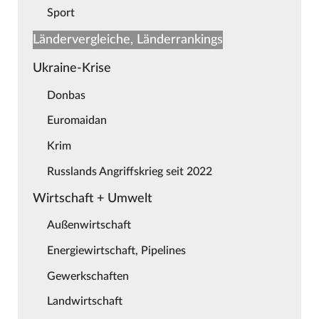
Sport
Ländervergleiche, Länderrankings
Ukraine-Krise
Donbas
Euromaidan
Krim
Russlands Angriffskrieg seit 2022
Wirtschaft + Umwelt
Außenwirtschaft
Energiewirtschaft, Pipelines
Gewerkschaften
Landwirtschaft