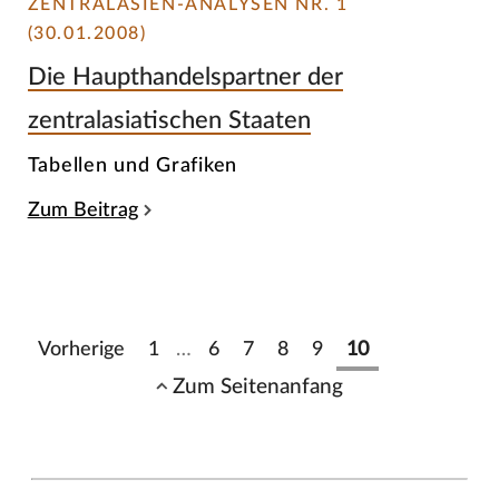
ZENTRALASIEN-ANALYSEN NR. 1
(30.01.2008)
Die Haupthandelspartner der
zentralasiatischen Staaten
Tabellen und Grafiken
Zum Beitrag
Vorherige
1
…
6
7
8
9
10
Zum Seitenanfang