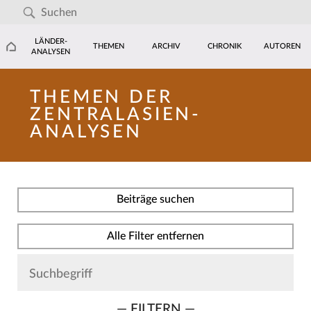
LÄNDER-
THEMEN
ARCHIV
CHRONIK
AUTOREN
ANALYSEN
THEMEN DER
ZENTRALASIEN-
ANALYSEN
Beiträge suchen
Alle Filter entfernen
— FILTERN —