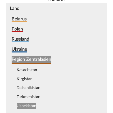
Land
Belarus
Polen
Russland
Ukraine
Region Zentralasien
Kasachstan
Kirgistan
Tadschikistan
Turkmenistan
Usbekistan