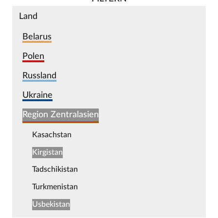
Land
Belarus
Polen
Russland
Ukraine
Region Zentralasien
Kasachstan
Kirgistan
Tadschikistan
Turkmenistan
Usbekistan