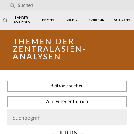
LÄNDER-
THEMEN
ARCHIV
CHRONIK
AUTOREN
ANALYSEN
THEMEN DER
ZENTRALASIEN-
ANALYSEN
Beiträge suchen
Alle Filter entfernen
— FILTERN —