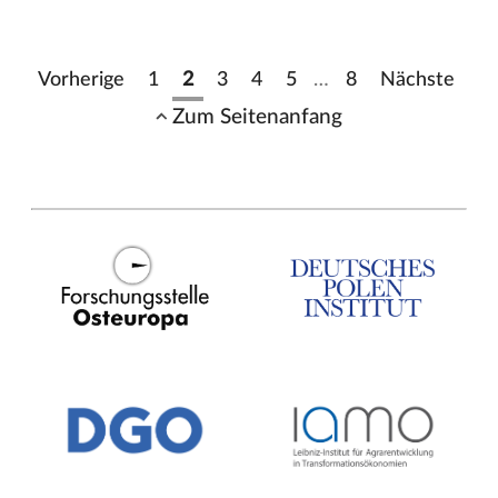
Vorherige
1
2
3
4
5
…
8
Nächste
Zum Seitenanfang