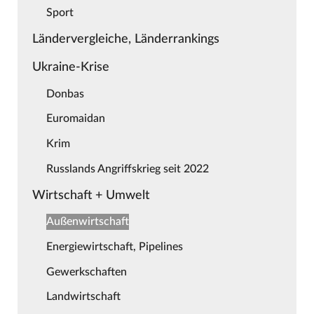
Sport
Ländervergleiche, Länderrankings
Ukraine-Krise
Donbas
Euromaidan
Krim
Russlands Angriffskrieg seit 2022
Wirtschaft + Umwelt
Außenwirtschaft
Energiewirtschaft, Pipelines
Gewerkschaften
Landwirtschaft