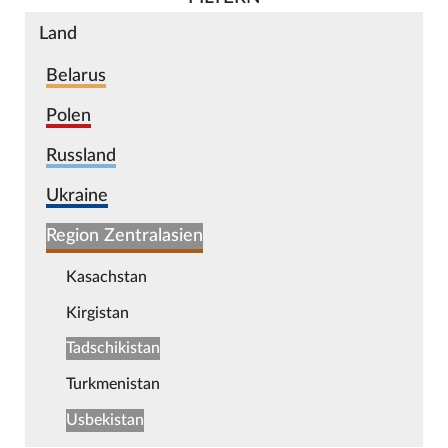
Land
Belarus
Polen
Russland
Ukraine
Region Zentralasien
Kasachstan
Kirgistan
Tadschikistan
Turkmenistan
Usbekistan