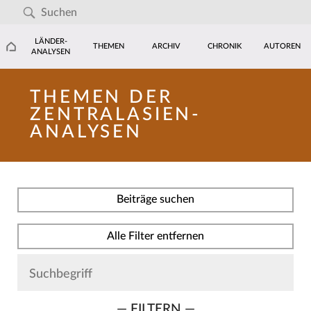
LÄNDER-
THEMEN
ARCHIV
CHRONIK
AUTOREN
ANALYSEN
THEMEN DER
ZENTRALASIEN-
ANALYSEN
Beiträge suchen
Alle Filter entfernen
— FILTERN —