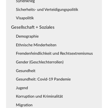
Syrienkrieg
Sicherheits- und Verteidigungspolitik
Visapolitik
Gesellschaft + Soziales
Demographie
Ethnische Minderheiten
Fremdenfeindlichkeit und Rechtsextremismus
Gender (Geschlechterrollen)
Gesundheit
Gesundheit: Covid-19 Pandemie
Jugend
Korruption und Kriminalität
Migration