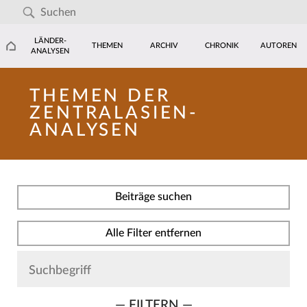
LÄNDER-
THEMEN
ARCHIV
CHRONIK
AUTOREN
ANALYSEN
THEMEN DER
ZENTRALASIEN-
ANALYSEN
Beiträge suchen
Alle Filter entfernen
— FILTERN —