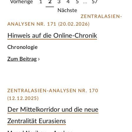
Vorherige
1
2
3
4
5
…
57
Nächste
ZENTRALASIEN-
ANALYSEN NR. 171 (20.02.2026)
Hinweis auf die Online-Chronik
Chronologie
Zum Beitrag
ZENTRALASIEN-ANALYSEN NR. 170
(12.12.2025)
Der Mittelkorridor und die neue
Zentralität Eurasiens