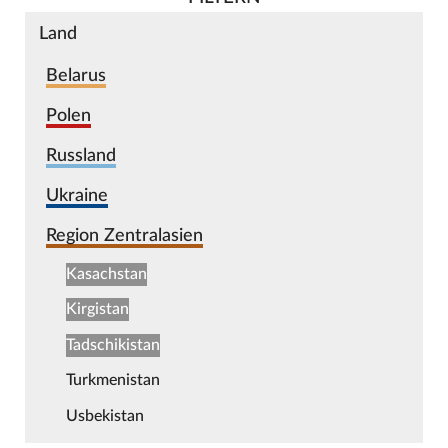
Land
Belarus
Polen
Russland
Ukraine
Region Zentralasien
Kasachstan
Kirgistan
Tadschikistan
Turkmenistan
Usbekistan