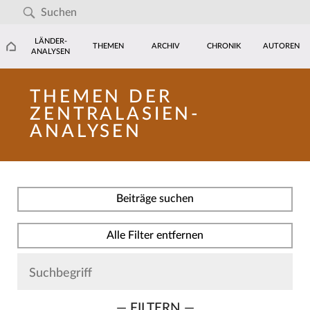
LÄNDER-
THEMEN
ARCHIV
CHRONIK
AUTOREN
ANALYSEN
THEMEN DER
ZENTRALASIEN-
ANALYSEN
Beiträge suchen
Alle Filter entfernen
— FILTERN —