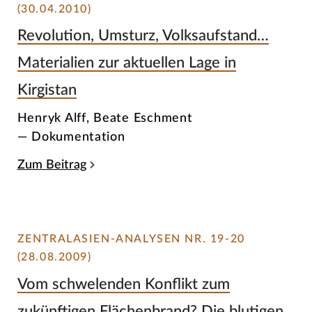
(30.04.2010)
Revolution, Umsturz, Volksaufstand…
Materialien zur aktuellen Lage in
Kirgistan
Henryk Alff, Beate Eschment
— Dokumentation
Zum Beitrag
ZENTRALASIEN-ANALYSEN NR. 19-20
(28.08.2009)
Vom schwelenden Konflikt zum
zukünftigen Flächenbrand? Die blutigen