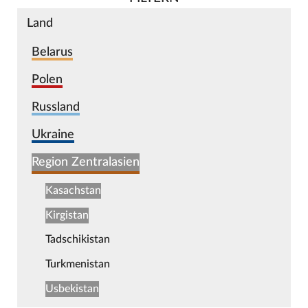
Land
Belarus
Polen
Russland
Ukraine
Region Zentralasien
Kasachstan
Kirgistan
Tadschikistan
Turkmenistan
Usbekistan