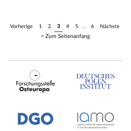
Vorherige
1
2
3
4
5
…
6
Nächste
Zum Seitenanfang