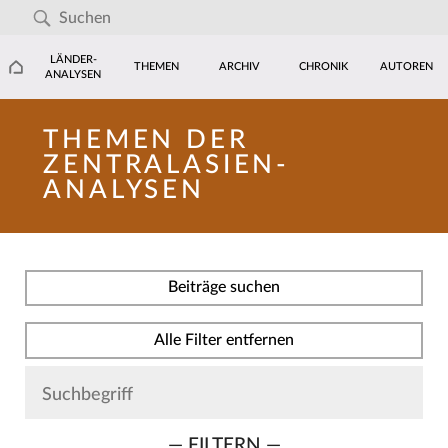
LÄNDER-
THEMEN
ARCHIV
CHRONIK
AUTOREN
ANALYSEN
THEMEN DER
ZENTRALASIEN-
ANALYSEN
Beiträge suchen
Alle Filter entfernen
— FILTERN —