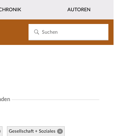
CHRONIK
AUTOREN
nden
Gesellschaft + Soziales
×