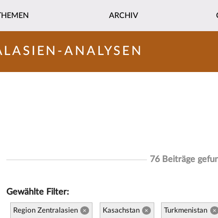
THEMEN
ARCHIV
ALASIEN-ANALYSEN
76 Beiträge gefu
Gewählte Filter:
Region Zentralasien
Kasachstan
Turkmenistan
×
×
×