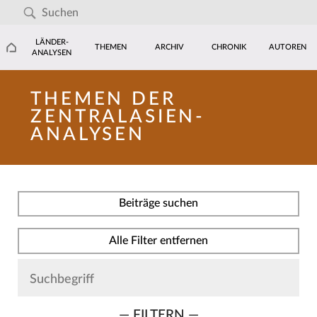
LÄNDER-
THEMEN
ARCHIV
CHRONIK
AUTOREN
ANALYSEN
THEMEN DER
ZENTRALASIEN-
ANALYSEN
Beiträge suchen
Alle Filter entfernen
— FILTERN —