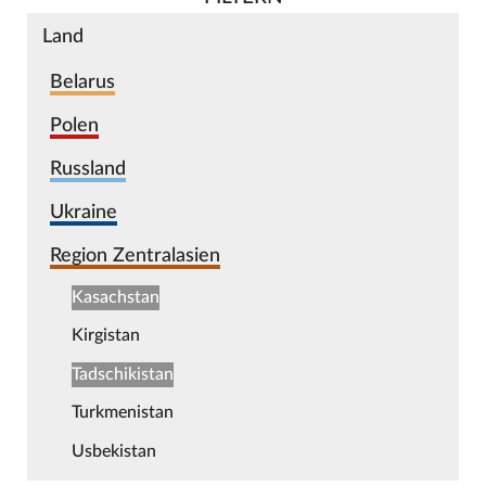
Land
Belarus
Polen
Russland
Ukraine
Region Zentralasien
Kasachstan
Kirgistan
Tadschikistan
Turkmenistan
Usbekistan