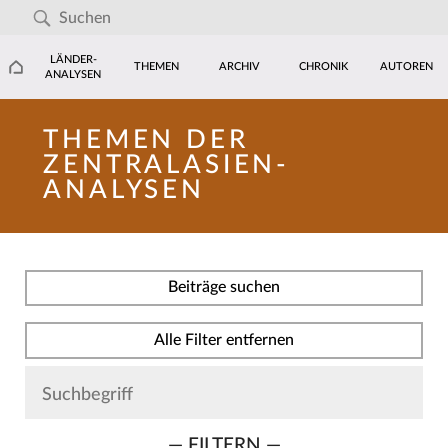
LÄNDER-
THEMEN
ARCHIV
CHRONIK
AUTOREN
ANALYSEN
THEMEN DER
ZENTRALASIEN-
ANALYSEN
Beiträge suchen
Alle Filter entfernen
— FILTERN —