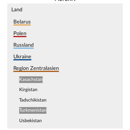
Land
Belarus
Polen
Russland
Ukraine
Region Zentralasien
Kasachstan
Kirgistan
Tadschikistan
Turkmenistan
Usbekistan