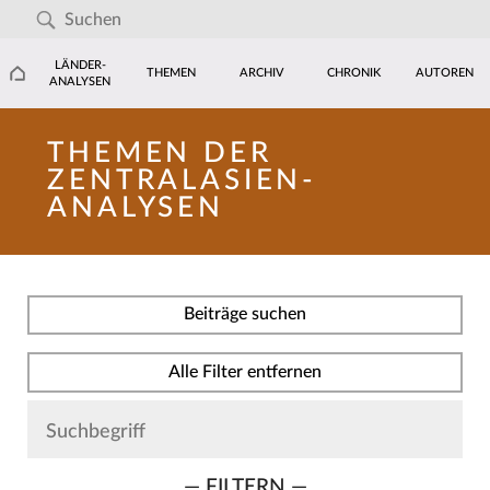
LÄNDER-
THEMEN
ARCHIV
CHRONIK
AUTOREN
ANALYSEN
THEMEN DER
ZENTRALASIEN-
ANALYSEN
Beiträge suchen
Alle Filter entfernen
— FILTERN —