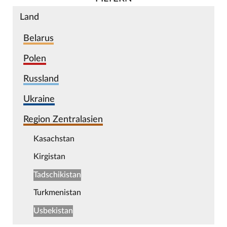
Land
Belarus
Polen
Russland
Ukraine
Region Zentralasien
Kasachstan
Kirgistan
Tadschikistan
Turkmenistan
Usbekistan