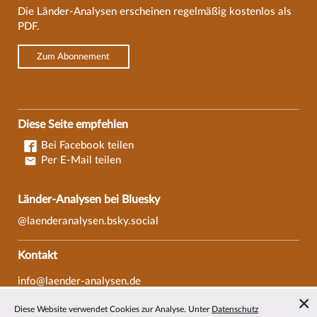
Die Länder-Analysen erscheinen regelmäßig kostenlos als
PDF.
Zum Abonnement
Diese Seite empfehlen
Bei Facebook teilen
Per E-Mail teilen
Länder-Analysen bei Bluesky
@laenderanalysen.bsky.social
Kontakt
info@laender-analysen.de
Tel.: 0421/218-69600
Diese Website verwendet Cookies zur Analyse. Unter
Datenschutz