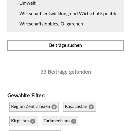
Umwelt
Wirtschaftsentwicklung und Wirtschaftspolitik
Wirtschaftslobbies, Oligarchen
Beiträge suchen
33 Beiträge gefunden
Gewählte Filter:
Region Zentralasien
Kasachstan
×
×
Kirgistan
Turkmenistan
×
×