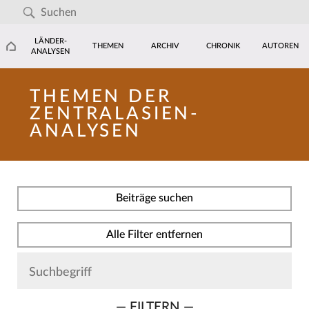
LÄNDER-
THEMEN
ARCHIV
CHRONIK
AUTOREN
ANALYSEN
THEMEN DER
ZENTRALASIEN-
ANALYSEN
Beiträge suchen
Alle Filter entfernen
— FILTERN —