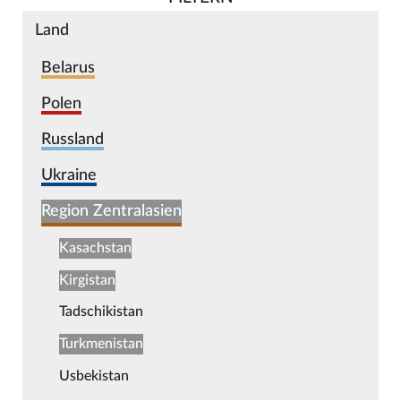
Land
Belarus
Polen
Russland
Ukraine
Region Zentralasien
Kasachstan
Kirgistan
Tadschikistan
Turkmenistan
Usbekistan