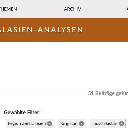
THEMEN
ARCHIV
ALASIEN-ANALYSEN
51 Beiträge gefu
Gewählte Filter:
Region Zentralasien
Kirgistan
Tadschikistan
×
×
×