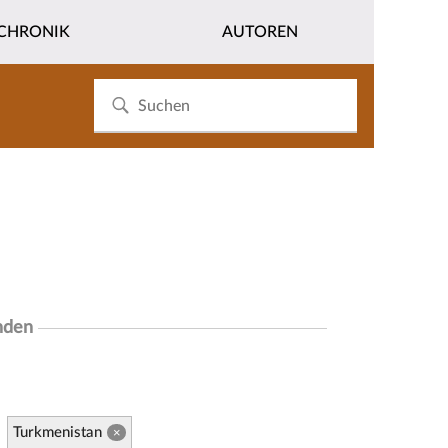
CHRONIK
AUTOREN
nden
Turkmenistan
×