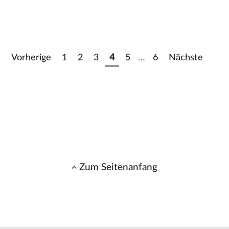
Vorherige
1
2
3
4
5
…
6
Nächste
Zum Seitenanfang