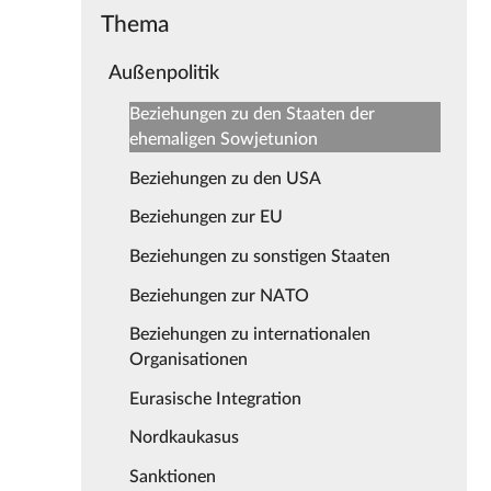
Thema
Außenpolitik
Beziehungen zu den Staaten der
ehemaligen Sowjetunion
Beziehungen zu den USA
Beziehungen zur EU
Beziehungen zu sonstigen Staaten
Beziehungen zur NATO
Beziehungen zu internationalen
Organisationen
Eurasische Integration
Nordkaukasus
Sanktionen