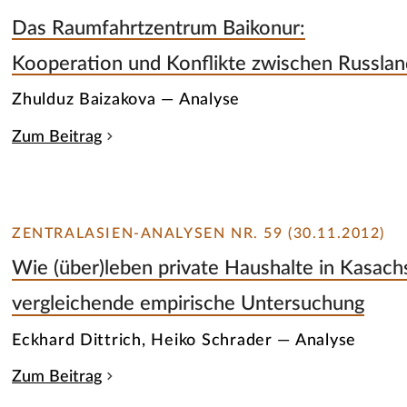
Das Raumfahrtzentrum Baikonur:
Kooperation und Konflikte zwischen Russla
Zhulduz Baizakova — Analyse
Zum Beitrag
ZENTRALASIEN-ANALYSEN NR. 59 (30.11.2012)
Wie (über)leben private Haushalte in Kasachs
vergleichende empirische Untersuchung
Eckhard Dittrich, Heiko Schrader — Analyse
Zum Beitrag