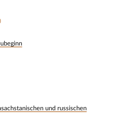
)
eubeginn
asachstanischen und russischen