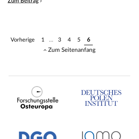
Zum Beitrag
Vorherige
1
…
3
4
5
6
Zum Seitenanfang