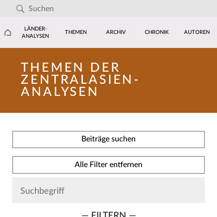
LÄNDER-
THEMEN
ARCHIV
CHRONIK
AUTOREN
ANALYSEN
THEMEN DER
ZENTRALASIEN-
ANALYSEN
Beiträge suchen
Alle Filter entfernen
— FILTERN —