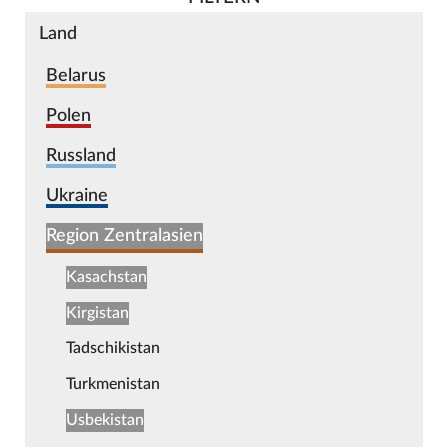
Land
Belarus
Polen
Russland
Ukraine
Region Zentralasien
Kasachstan
Kirgistan
Tadschikistan
Turkmenistan
Usbekistan