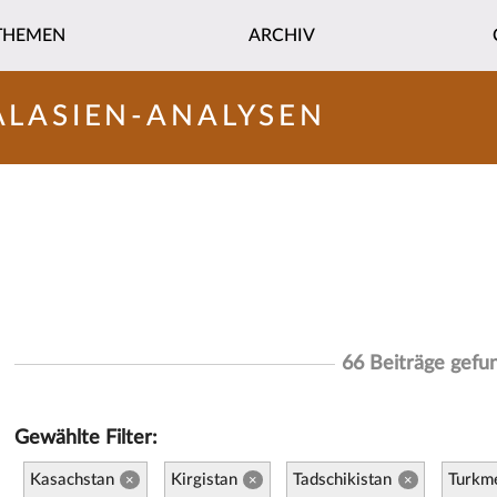
THEMEN
ARCHIV
ALASIEN-ANALYSEN
66 Beiträge gefu
Gewählte Filter:
Kasachstan
Kirgistan
Tadschikistan
Turkm
×
×
×