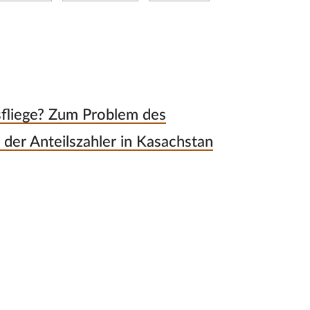
gsfliege? Zum Problem des
er Anteilszahler in Kasachstan