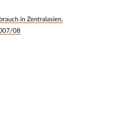
rauch in Zentralasien.
2007/08