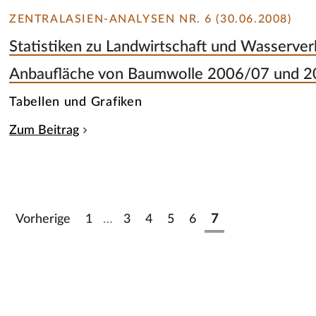
ZENTRALASIEN-ANALYSEN NR. 6 (30.06.2008)
Statistiken zu Landwirtschaft und Wasserverb
Anbaufläche von Baumwolle 2006/07 und 
Tabellen und Grafiken
Zum Beitrag
Vorherige
1
…
3
4
5
6
7