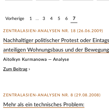
Vorherige
1
…
3
4
5
6
7
ZENTRALASIEN-ANALYSEN NR. 18 (26.06.2009)
Nachhaltiger politischer Protest oder Einta
anteiligen Wohnungsbaus und der Bewegung d
Aitolkyn Kurmanowa — Analyse
Zum Beitrag
ZENTRALASIEN-ANALYSEN NR. 8 (29.08.2008)
Mehr als ein technisches Problem: