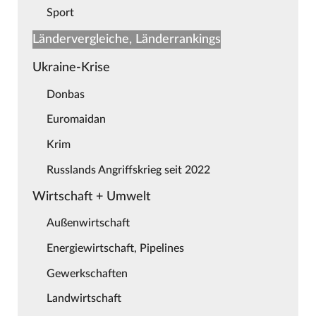
Sport
Ländervergleiche, Länderrankings
Ukraine-Krise
Donbas
Euromaidan
Krim
Russlands Angriffskrieg seit 2022
Wirtschaft + Umwelt
Außenwirtschaft
Energiewirtschaft, Pipelines
Gewerkschaften
Landwirtschaft