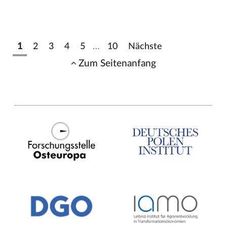
1
2
3
4
5
…
10
Nächste
Zum Seitenanfang