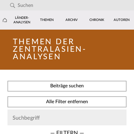
LÄNDER-
THEMEN
ARCHIV
CHRONIK
AUTOREN
ANALYSEN
THEMEN DER
ZENTRALASIEN-
ANALYSEN
Beiträge suchen
Alle Filter entfernen
— FILTERN —