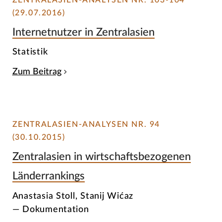
ZENTRALASIEN-ANALYSEN NR. 103-104
(29.07.2016)
Internetnutzer in Zentralasien
Statistik
Zum Beitrag
ZENTRALASIEN-ANALYSEN NR. 94
(30.10.2015)
Zentralasien in wirtschaftsbezogenen
Länderrankings
Anastasia Stoll, Stanij Wićaz
— Dokumentation