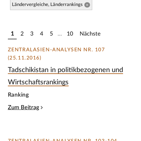
Ländervergleiche, Länderrankings
×
1
2
3
4
5
…
10
Nächste
ZENTRALASIEN-ANALYSEN NR. 107
(25.11.2016)
Tadschikistan in politikbezogenen und
Wirtschaftsrankings
Ranking
Zum Beitrag