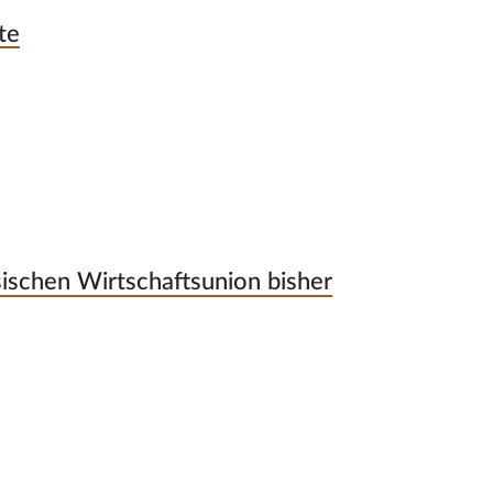
te
sischen Wirtschaftsunion bisher