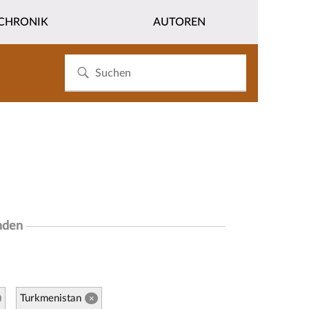
CHRONIK
AUTOREN
nden
Turkmenistan
×