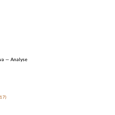
a — Analyse
17)