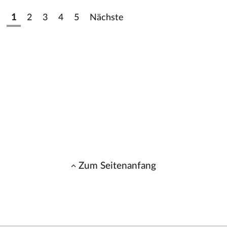
1
2
3
4
5
Nächste
Zum Seitenanfang