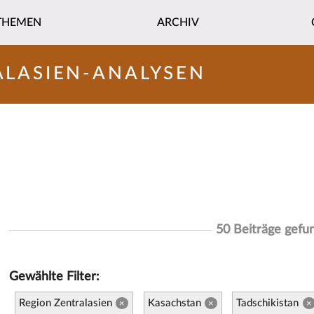
THEMEN
ARCHIV
ALASIEN-ANALYSEN
50 Beiträge gefu
Gewählte Filter:
Region Zentralasien
Kasachstan
Tadschikistan
×
×
×