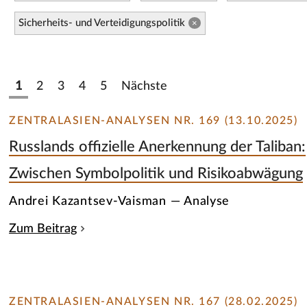
Sicherheits- und Verteidigungspolitik
×
1
2
3
4
5
Nächste
ZENTRALASIEN-ANALYSEN NR. 169 (13.10.2025)
Russlands offizielle Anerkennung der Taliban:
Zwischen Symbolpolitik und Risikoabwägung
Andrei Kazantsev-Vaisman — Analyse
Zum Beitrag
ZENTRALASIEN-ANALYSEN NR. 167 (28.02.2025)