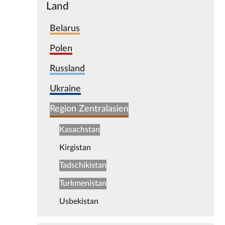
Land
Belarus
Polen
Russland
Ukraine
Region Zentralasien
Kasachstan
Kirgistan
Tadschikistan
Turkmenistan
Usbekistan