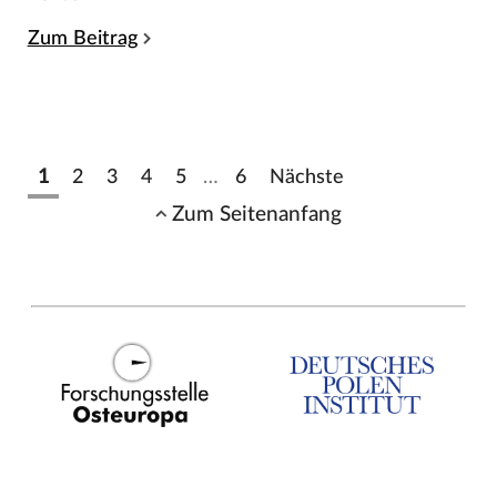
Zum Beitrag
1
2
3
4
5
…
6
Nächste
Zum Seitenanfang