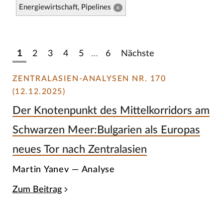
Energiewirtschaft, Pipelines
×
1
2
3
4
5
…
6
Nächste
ZENTRALASIEN-ANALYSEN NR. 170
(12.12.2025)
Der Knotenpunkt des Mittelkorridors am
Schwarzen Meer:Bulgarien als Europas
neues Tor nach Zentralasien
Martin Yanev — Analyse
Zum Beitrag