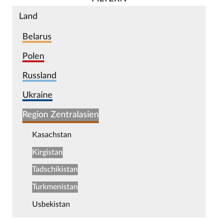
Land
Belarus
Polen
Russland
Ukraine
Region Zentralasien
Kasachstan
Kirgistan
Tadschikistan
Turkmenistan
Usbekistan