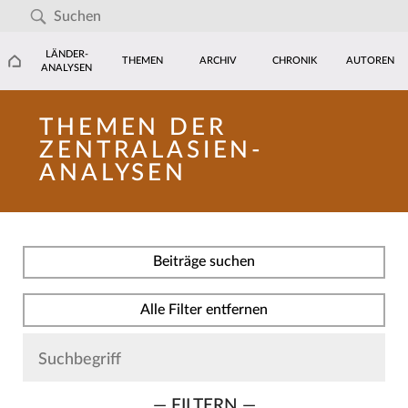
LÄNDER-
THEMEN
ARCHIV
CHRONIK
AUTOREN
ANALYSEN
THEMEN DER
ZENTRALASIEN-
ANALYSEN
Beiträge suchen
Alle Filter entfernen
— FILTERN —