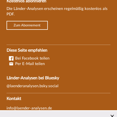
Kostenlos abonnieren
Die Länder-Analysen erscheinen regelmäßig kostenlos als
PDF.
Zum Abonnement
Diese Seite empfehlen
Bei Facebook teilen
Per E-Mail teilen
Länder-Analysen bei Bluesky
@laenderanalysen.bsky.social
Kontakt
info@laender-analysen.de
Tel.: 0421/218-69600