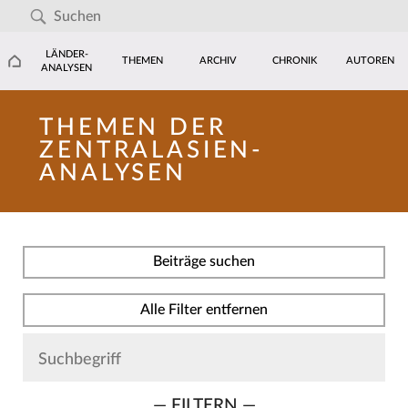
LÄNDER-
THEMEN
ARCHIV
CHRONIK
AUTOREN
ANALYSEN
THEMEN DER
ZENTRALASIEN-
ANALYSEN
Beiträge suchen
Alle Filter entfernen
— FILTERN —