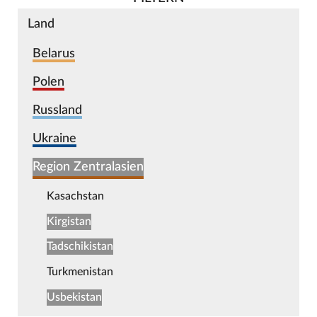
Land
Belarus
Polen
Russland
Ukraine
Region Zentralasien
Kasachstan
Kirgistan
Tadschikistan
Turkmenistan
Usbekistan