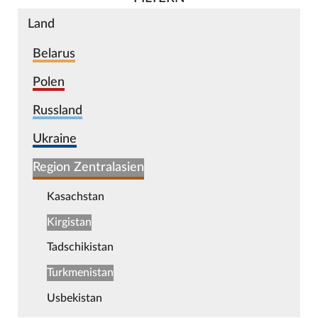
Land
Belarus
Polen
Russland
Ukraine
Region Zentralasien
Kasachstan
Kirgistan
Tadschikistan
Turkmenistan
Usbekistan