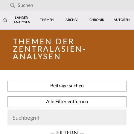
LÄNDER-
THEMEN
ARCHIV
CHRONIK
AUTOREN
ANALYSEN
THEMEN DER
ZENTRALASIEN-
ANALYSEN
Beiträge suchen
Alle Filter entfernen
— FILTERN —