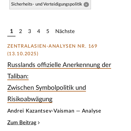
Sicherheits- und Verteidigungspolitik
×
1
2
3
4
5
Nächste
ZENTRALASIEN-ANALYSEN NR. 169
(13.10.2025)
Russlands offizielle Anerkennung der
Taliban:
Zwischen Symbolpolitik und
Risikoabwägung
Andrei Kazantsev-Vaisman — Analyse
Zum Beitrag