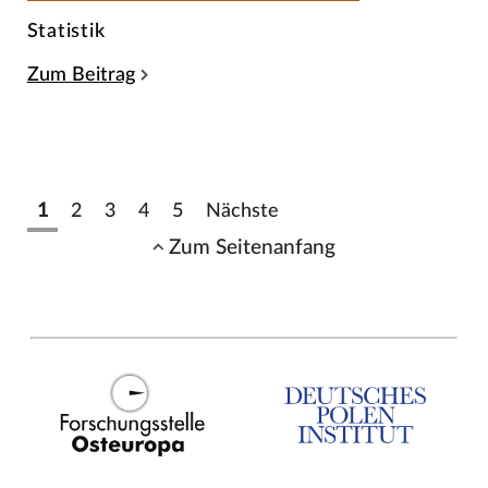
Statistik
Zum Beitrag
1
2
3
4
5
Nächste
Zum Seitenanfang