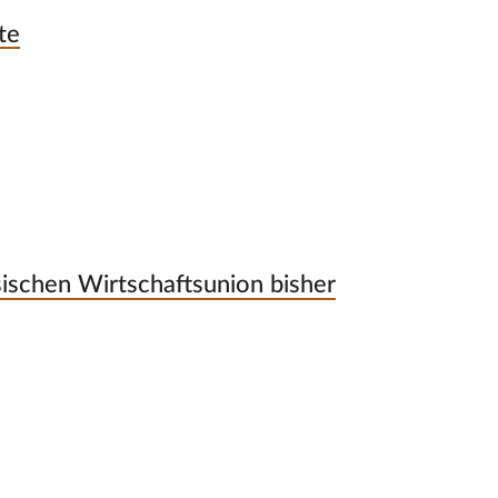
te
sischen Wirtschaftsunion bisher