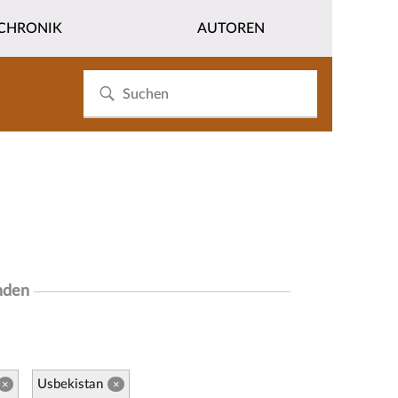
CHRONIK
AUTOREN
nden
Usbekistan
×
×