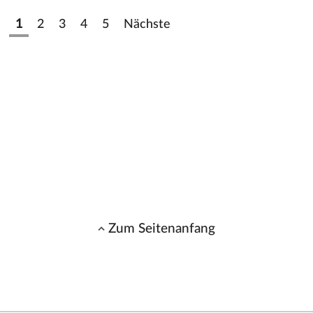
1
2
3
4
5
Nächste
Zum Seitenanfang