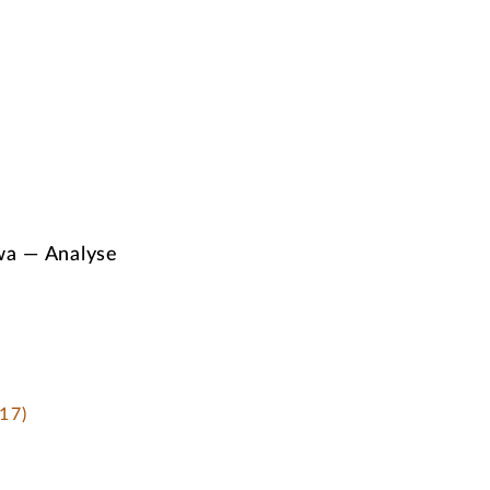
a — Analyse
17)