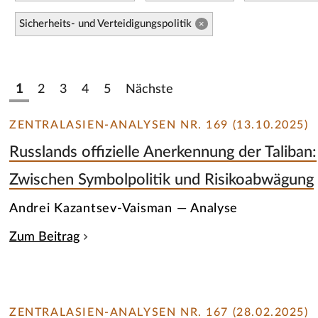
Sicherheits- und Verteidigungspolitik
×
1
2
3
4
5
Nächste
ZENTRALASIEN-ANALYSEN NR. 169 (13.10.2025)
Russlands offizielle Anerkennung der Taliban:
Zwischen Symbolpolitik und Risikoabwägung
Andrei Kazantsev-Vaisman — Analyse
Zum Beitrag
ZENTRALASIEN-ANALYSEN NR. 167 (28.02.2025)