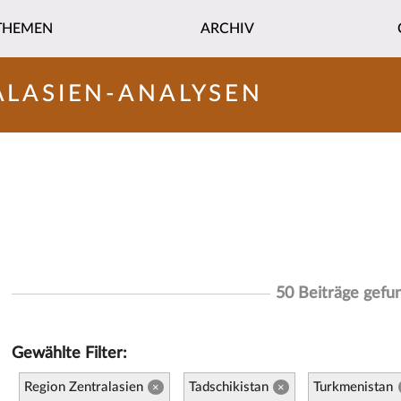
THEMEN
ARCHIV
ALASIEN-ANALYSEN
50 Beiträge gefu
Gewählte Filter:
Region Zentralasien
Tadschikistan
Turkmenistan
×
×