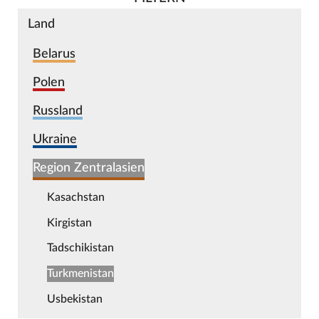
Land
Belarus
Polen
Russland
Ukraine
Region Zentralasien
Kasachstan
Kirgistan
Tadschikistan
Turkmenistan
Usbekistan