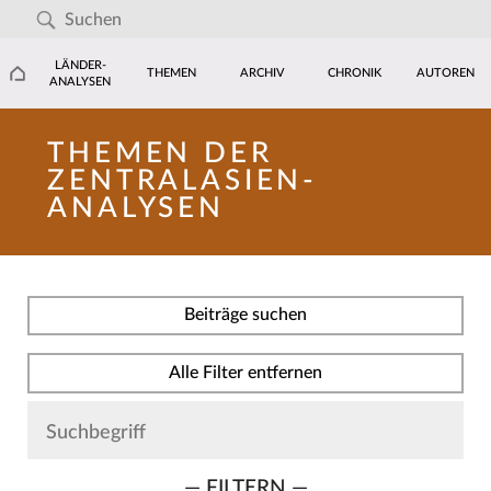
LÄNDER-
THEMEN
ARCHIV
CHRONIK
AUTOREN
ANALYSEN
THEMEN DER
ZENTRALASIEN-
ANALYSEN
Beiträge suchen
Alle Filter entfernen
— FILTERN —