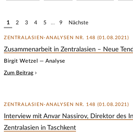
1
2
3
4
5
…
9
Nächste
ZENTRALASIEN-ANALYSEN NR. 148 (01.08.2021)
Zusammenarbeit in Zentralasien – Neue Ten
Birgit Wetzel — Analyse
Zum Beitrag
ZENTRALASIEN-ANALYSEN NR. 148 (01.08.2021)
Interview mit Anvar Nassirov, Direktor des In
Zentralasien in Taschkent