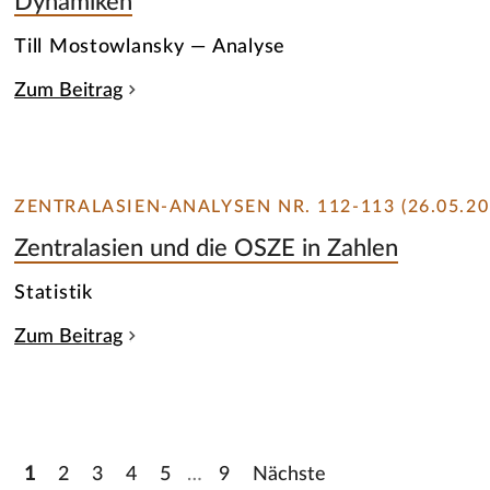
Dynamiken
Till Mostowlansky — Analyse
Zum Beitrag
ZENTRALASIEN-ANALYSEN NR. 112-113 (26.05.20
Zentralasien und die OSZE in Zahlen
Statistik
Zum Beitrag
1
2
3
4
5
…
9
Nächste