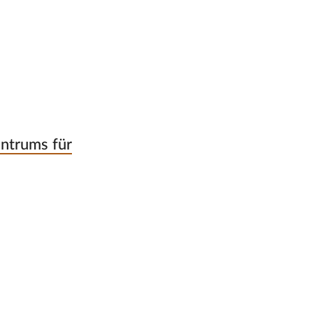
entrums für