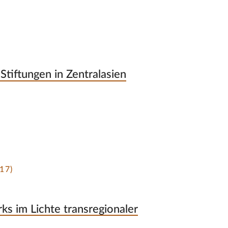
Stiftungen in Zentralasien
17)
s im Lichte transregionaler