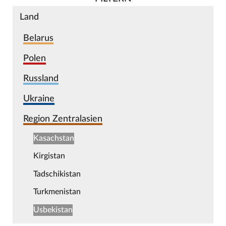
Land
Belarus
Polen
Russland
Ukraine
Region Zentralasien
Kasachstan
Kirgistan
Tadschikistan
Turkmenistan
Usbekistan