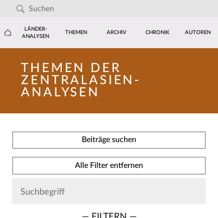
LÄNDER-
THEMEN
ARCHIV
CHRONIK
AUTOREN
ANALYSEN
THEMEN DER
ZENTRALASIEN-
ANALYSEN
Beiträge suchen
Alle Filter entfernen
— FILTERN —