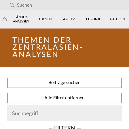
LÄNDER-
THEMEN
ARCHIV
CHRONIK
AUTOREN
ANALYSEN
THEMEN DER
ZENTRALASIEN-
ANALYSEN
Beiträge suchen
Alle Filter entfernen
— FILTERN —