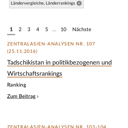
Ländervergleiche, Länderrankings
×
1
2
3
4
5
…
10
Nächste
ZENTRALASIEN-ANALYSEN NR. 107
(25.11.2016)
Tadschikistan in politikbezogenen und
Wirtschaftsrankings
Ranking
Zum Beitrag
ZENTRALASIEN-ANALYSEN NR. 103-104