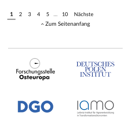
1
2
3
4
5
…
10
Nächste
Zum Seitenanfang