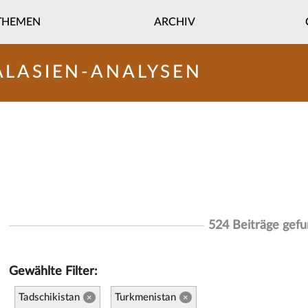
THEMEN
ARCHIV
ALASIEN-ANALYSEN
524 Beiträge gef
Gewählte Filter:
Tadschikistan
Turkmenistan
×
×