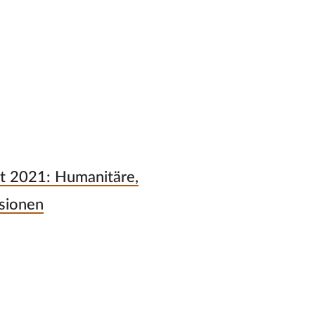
it 2021: Humanitäre,
nsionen