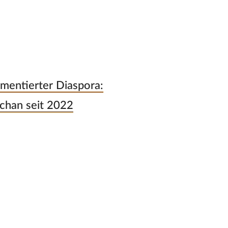
gmentierter Diaspora:
chan seit 2022