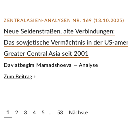
ZENTRALASIEN-ANALYSEN NR. 169 (13.10.2025)
Neue Seidenstraßen, alte Verbindungen:
Das sowjetische Vermächtnis in der US-ameri
Greater Central Asia seit 2001
Davlatbegim Mamadshoeva — Analyse
Zum Beitrag
1
2
3
4
5
…
53
Nächste