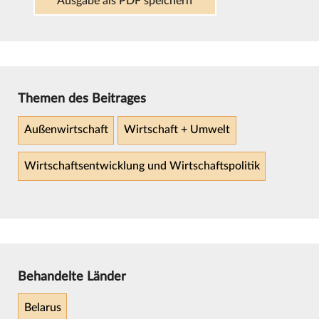
Ausgabe als PDF speichern
Themen des Beitrages
Außenwirtschaft
Wirtschaft + Umwelt
Wirtschaftsentwicklung und Wirtschaftspolitik
Behandelte Länder
Belarus