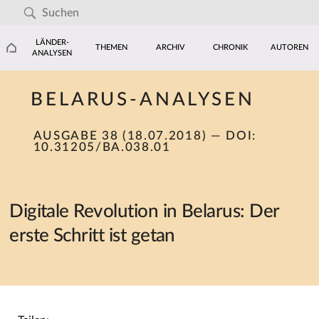
LÄNDER-
THEMEN
ARCHIV
CHRONIK
AUTOREN
ANALYSEN
BELARUS-ANALYSEN
AUSGABE 38 (18.07.2018)
— DOI:
10.31205/BA.038.01
Digitale Revolution in Belarus: Der
erste Schritt ist getan