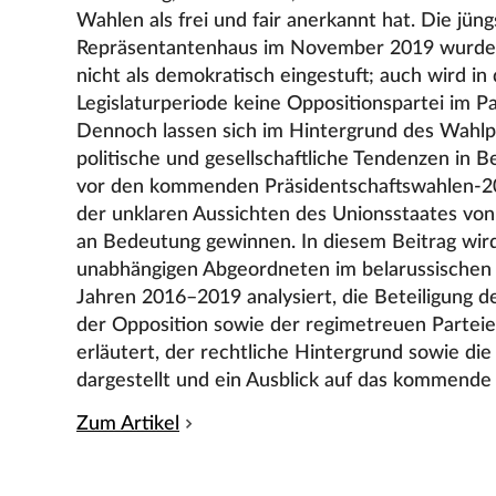
Wahlen als frei und fair anerkannt hat. Die jü
Repräsentantenhaus im November 2019 wurd
nicht als demokratisch eingestuft; auch wird 
Legislaturperiode keine Oppositionspartei im P
Dennoch lassen sich im Hintergrund des Wahlp
politische und gesellschaftliche Tendenzen in B
vor den kommenden Präsidentschaftswahlen-20
der unklaren Aussichten des Unionsstaates von
an Bedeutung gewinnen. In diesem Beitrag wird 
unabhängigen Abgeordneten im belarussischen 
Jahren 2016–2019 analysiert, die Beteiligung de
der Opposition sowie der regimetreuen Parte
erläutert, der rechtliche Hintergrund sowie di
dargestellt und ein Ausblick auf das kommende
Zum Artikel