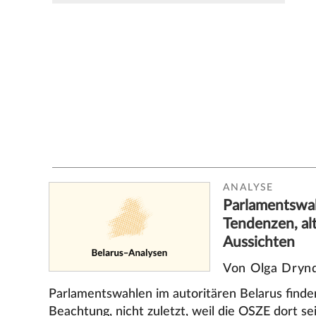
ANALYSE
Parlamentswah
Tendenzen, alt
Aussichten
Von Olga Dryn
Parlamentswahlen im autoritären Belarus finde
Beachtung, nicht zuletzt, weil die OSZE dort se