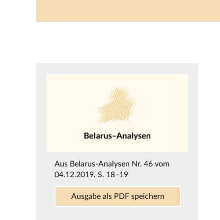
Aus
Belarus-Analysen Nr. 46 vom
04.12.2019
, S. 18–19
Ausgabe als PDF speichern