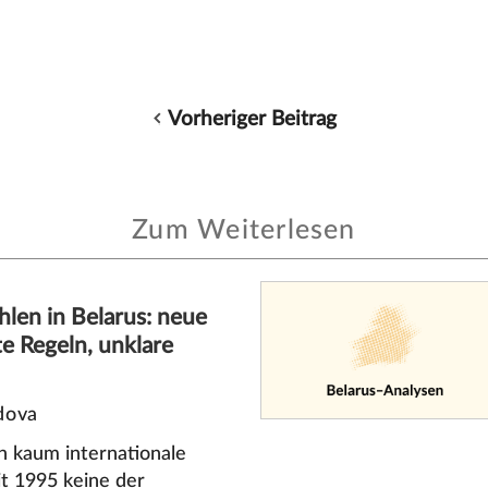
Vorheriger Beitrag
Zum Weiterlesen
len in Belarus: neue
e Regeln, unklare
dova
n kaum internationale
it 1995 keine der