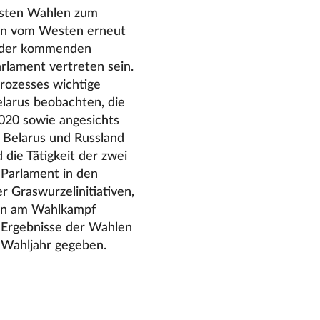
ngsten Wahlen zum
en vom Westen erneut
in der kommenden
arlament vertreten sein.
rozesses wichtige
elarus beobachten, die
20 sowie angesichts
 Belarus und Russland
die Tätigkeit der zwei
Parlament in den
r Graswurzelinitiativen,
ien am Wahlkampf
e Ergebnisse der Wahlen
 Wahljahr gegeben.