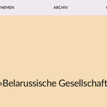
THEMEN
ARCHIV
elarussische Gesellschaft: