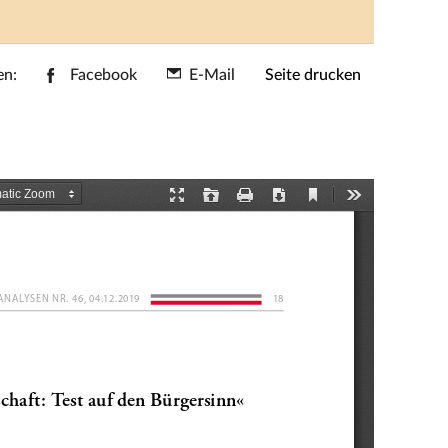
en:
Facebook
E-Mail
Seite drucken