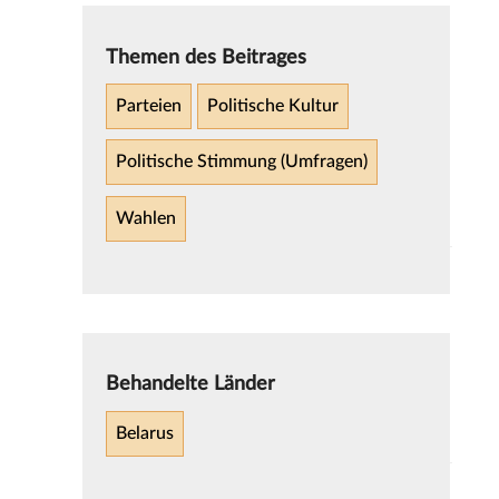
Themen des Beitrages
Parteien
Politische Kultur
Politische Stimmung (Umfragen)
Wahlen
Behandelte Länder
Belarus